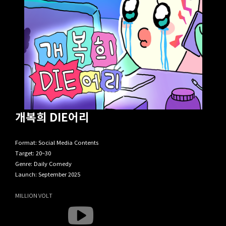
개복희 DIE어리
Format: Social Media Contents
Target: 20~30
Genre: Daily Comedy
Launch: September 2025
MILLION VOLT