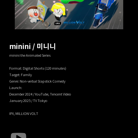
minini / 미니니
minini the Animated Series
Format: Digital Shorts (120 minutes)
Target: Family
Genre: Non-verbal Slapstick Comedy
Launch:
December 2024 / YouTube, Tencent Video
January 2025 / TV Tokyo
IPX, MILLION VOLT