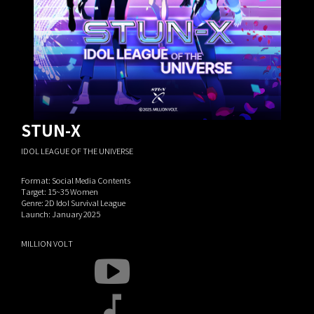
STUN-X
IDOL LEAGUE OF THE UNIVERSE
Format: Social Media Contents
Target: 15~35 Women
Genre: 2D Idol Survival League
Launch: January 2025
MILLION VOLT